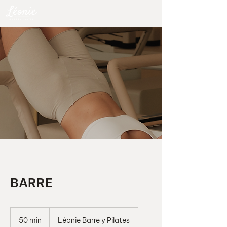
BARRE
50 min
5
Léonie Barre y Pilates