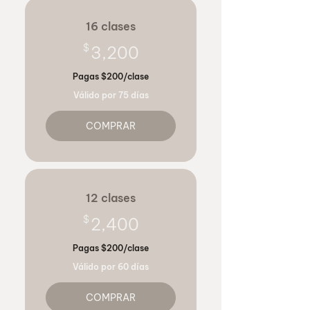
16 clases
3,200$
$
3,200
Pagas $200/clase
Válido por 75 días
COMPRAR
12 clases
2,400$
$
2,400
Pagas $200/clase
Válido por 60 días
COMPRAR