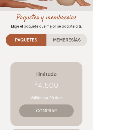
Paquetes y membresías
Elige el paquete que mejor se adapte a ti.
PAQUETES
MEMBRESÍAS
Ilimitado
4,500$
$
4,500
Válido por 90 días
COMPRAR