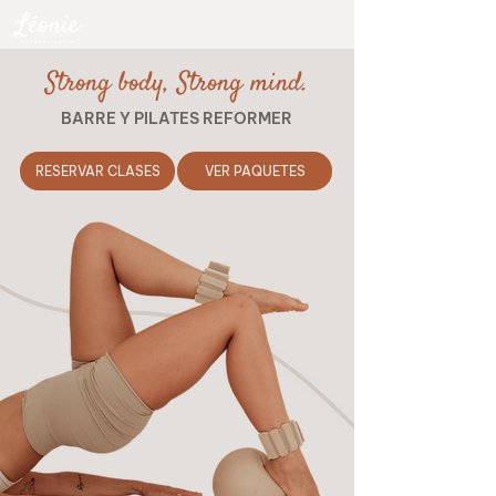
Strong body, Strong mind.
BARRE Y PILATES REFORMER
RESERVAR CLASES
VER PAQUETES