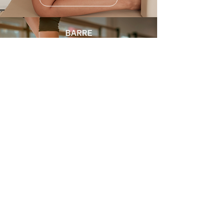
BARRE
Esta clase incorpora movimientos de ballet para elegancia
y precisión, posturas de yoga y pilates para la flexibilidad y
el control, y ejercicios de fuerza para la tonificación. Con
movimientos pequeños, precisos y efectivos estilizarás y
ganarás fuerza sin impacto.
RESERVA