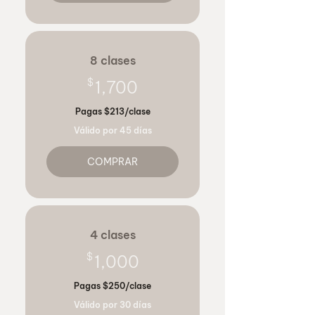
8 clases
1,700$
$
1,700
Pagas $213/clase
Válido por 45 días
COMPRAR
4 clases
1,000$
$
1,000
Pagas $250/clase
Válido por 30 días