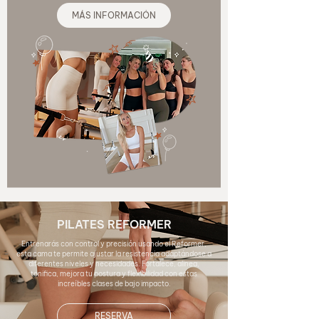
MÁS INFORMACIÓN
PILATES REFORMER
Entrenarás con control y precisión usando el Reformer,
esta cama te permite ajustar la resistencia adaptándose a
diferentes niveles y necesidades. Fortalece, alinea,
tonifica, mejora tu postura y flexibilidad con estas
increíbles clases de bajo impacto.
RESERVA